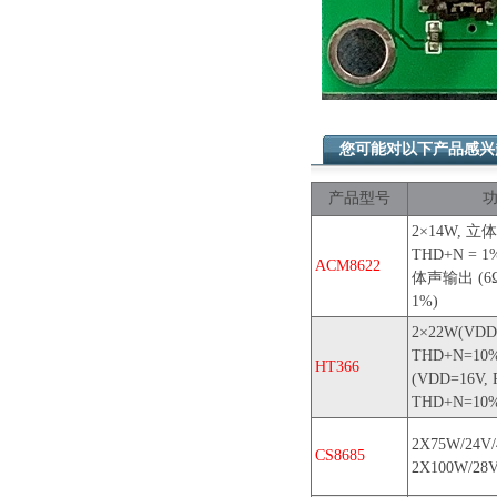
您可能对以下产品感
产品型号
2×14W, 立体
THD+N = 1
ACM8622
体声输出 (6Ω,
1%)
2×22W(VDD
THD+N=10
HT366
(VDD=16V, 
THD+N=10
2X75W/24V
CS8685
2X100W/2