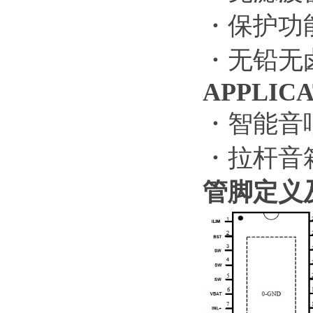
・保护功
・无铅无卤
APPLICA
・智能音响
・拉杆音
管脚定义