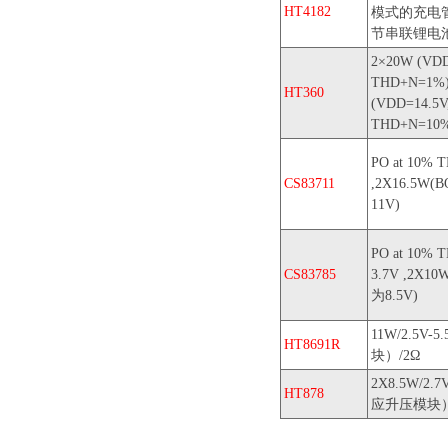
HT4182
模式的充电管
节串联锂电
2×20W (VDD
THD+N=1%
HT360
(VDD=14.5V
THD+N=10
PO at 10% 
CS83711
,2X16.5W
11V)
PO at 10% 
CS83785
3.7V ,2X
为8.5V)
11W/2.5V
HT8691R
块）/2Ω
2X8.5W/2.
HT878
应升压模块）