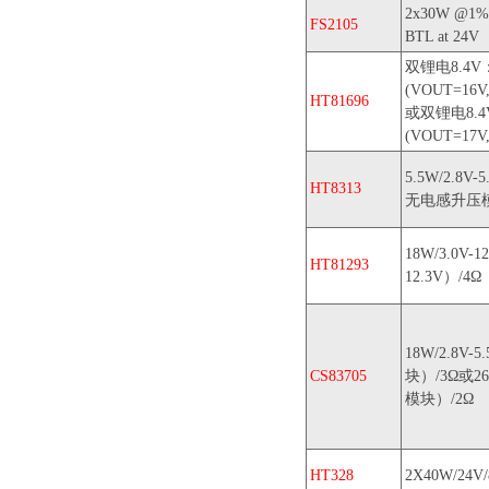
2x30W @1%
FS2105
BTL at 24V
双锂电8.4V：
(VOUT=16V
HT81696
或双锂电8.4
(VOUT=17V
5.5W/2.8V
HT8313
无电感升压模
18W/3.0V
HT81293
12.3V）/4Ω
18W/2.8V
CS83705
块）/3Ω或2
模块）/2Ω
HT328
2X40W/24V