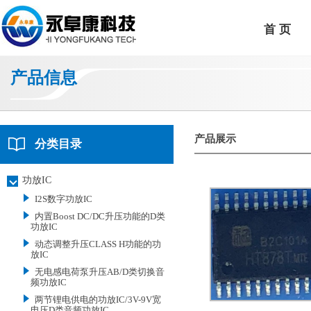
首 页
产品信息
产品展示
分类目录
功放IC
I2S数字功放IC
内置Boost DC/DC升压功能的D类
功放IC
动态调整升压CLASS H功能的功
放IC
无电感电荷泵升压AB/D类切换音
频功放IC
两节锂电供电的功放IC/3V-9V宽
电压D类音频功放IC