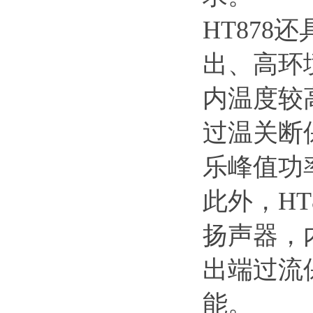
HT878
出、高环
内温度较
过温关断
乐峰值功
此外，H
扬声器，
出端过流
能。