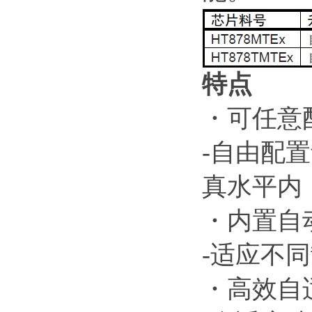
特点
・可任意
-自由配
真水平内
・内置自
-适应不
・高效自