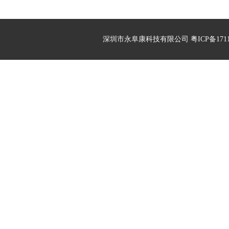
深圳市永阜康科技有限公司 粤ICP备17113496