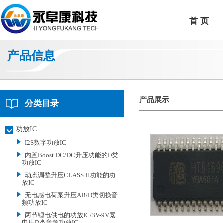
首 页
产品信息
产品展示
分类目录
功放IC
I2S数字功放IC
内置Boost DC/DC升压功能的D类
功放IC
动态调整升压CLASS H功能的功
放IC
无电感电荷泵升压AB/D类切换音
频功放IC
两节锂电供电的功放IC/3V-9V宽
电压D类音频功放IC