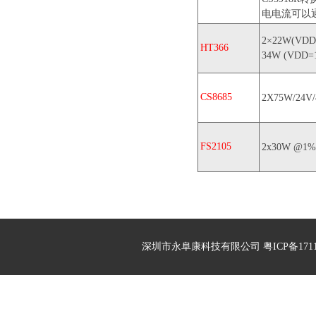
电电流可以
2×22W(VDD
HT366
34W (VDD=
CS8685
2X75W/24
FS2105
2x30W @1%T
深圳市永阜康科技有限公司 粤ICP备17113496