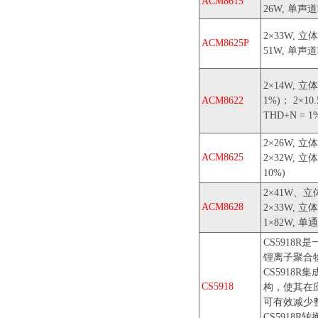
ACM8615
26W, 单声道输
2×33W, 立体
ACM8625P
51W, 单声道输
2×14W, 立体
ACM8622
1%)； 2×10
THD+N = 1
2×26W, 立体
ACM8625
2×32W, 立体
10%)
2×41W、立体声
ACM8628
2×33W, 立体声
1×82W, 单通道
CS5918
锂离子聚合物
CS5918
CS5918
构，使其在
可有效减少
CS5918