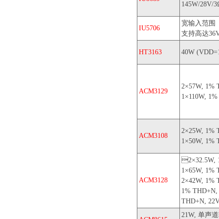
145W/28V/
宽输入范围（
IU5706
支持高达36
HT3163
40W (VDD=
2×57W, 1% 
ACM3129
1×110W, 1%
2×25W, 1% 
ACM3108
1×50W, 1% 
2×32.5W, 
1×65W, 1% 
ACM3128
2×42W, 1% 
1% THD+N, 
THD+N, 22V
21W, 单声道输