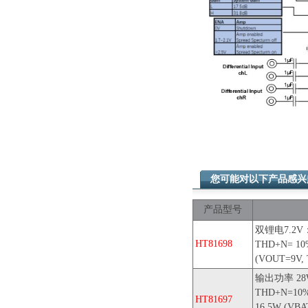
您可能对以下产品感
产品型号
双锂电7.2V：2
HT81698
THD+N= 10
(VOUT=9V, 
输出功率 28W 
THD+N=10%,
HT81697
16.5W (VBA