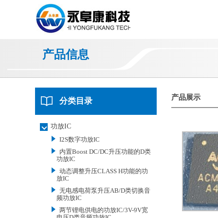
产品信息
产品展示
分类目录
功放IC
I2S数字功放IC
内置Boost DC/DC升压功能的D类
功放IC
动态调整升压CLASS H功能的功
放IC
无电感电荷泵升压AB/D类切换音
频功放IC
两节锂电供电的功放IC/3V-9V宽
电压D类音频功放IC