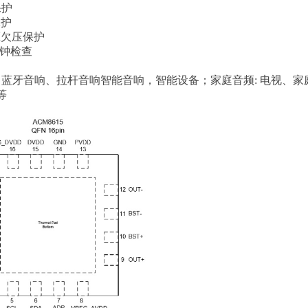
保护
保护
过压欠压保护
时钟检查
: 蓝牙音响、拉杆音响智能音响，智能设备；
家庭音频: 电视、
等