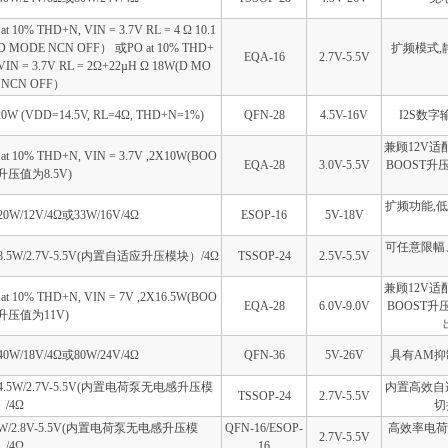
at 10% THD+N, VIN = 3.7V RL = 4 Ω 10.1
D MODE NCN OFF） 或PO at 10% THD+
扩频模式,
EQA-16
2.7V-5.5V
 VIN = 3.7V RL = 2Ω+22µH Ω 18W(D MO
 NCN OFF）
20W (VDD=14.5V, RL=4Ω, THD+N=1%)
QFN-28
4.5V-16V
I2S数
兼顾12V适
 at 10% THD+N, VIN = 3.7V ,2X10W(BOO
EQA-28
3.0V-5.5V
BOOST升
升压值为8.5V)
扩频功能,低空
20W/12V/4Ω或33W/16V/4Ω
ESOP-16
5V-18V
可任意限幅
8.5W/2.7V-5.5V(内置自适应升压模块）/4Ω
TSSOP-24
2.5V-5.5V
兼顾12V适
 at 10% THD+N, VIN = 7V ,2X16.5W(BOO
EQA-28
6.0V-9.0V
BOOST升
升压值为11V)
40W/18V/4Ω或80W/24V/4Ω
QFN-36
5V-26V
具有AM抑制
4.5W/2.7V-5.5V(内置电荷泵无电感升压模
内置高效自
TSSOP-24
2.7V-5.5V
/4Ω
切
2W/2.8V-5.5V(内置电荷泵无电感升压模
QFN-16/ESOP-
高效率电荷
2.7V-5.5V
/4Ω
16