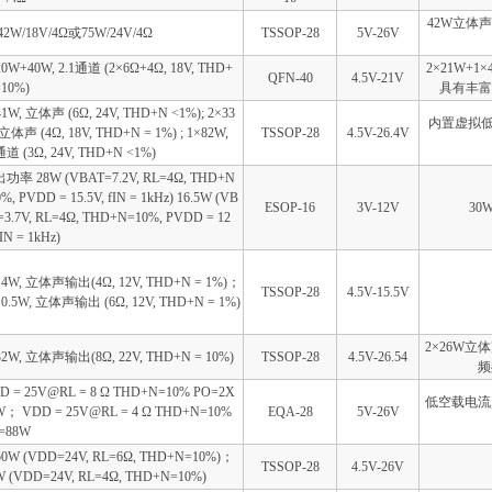
42W立体声
42W/18V/4Ω或75W/24V/4Ω
TSSOP-28
5V-26V
20W+40W, 2.1通道 (2×6Ω+4Ω, 18V, THD+
2×21W+
QFN-40
4.5V-21V
=10%)
具有丰富
41W, 立体声 (6Ω, 24V, THD+N <1%); 2×33
内置虚拟低
 立体声 (4Ω, 18V, THD+N = 1%) ; 1×82W,
TSSOP-28
4.5V-26.4V
道 (3Ω, 24V, THD+N <1%)
功率 28W (VBAT=7.2V, RL=4Ω, THD+N
%, PVDD = 15.5V, fIN = 1kHz) 16.5W (VB
ESOP-16
3V-12V
30
=3.7V, RL=4Ω, THD+N=10%, PVDD = 12
fIN = 1kHz)
14W, 立体声输出(4Ω, 12V, THD+N = 1%)；
TSSOP-28
4.5V-15.5V
10.5W, 立体声输出 (6Ω, 12V, THD+N = 1%)
2×26W立
32W, 立体声输出(8Ω, 22V, THD+N = 10%)
TSSOP-28
4.5V-26.54
频
D = 25V@RL = 8 Ω THD+N=10% PO=2X
低空载电流,
W； VDD = 25V@RL = 4 Ω THD+N=10%
EQA-28
5V-26V
=88W
50W (VDD=24V, RL=6Ω, THD+N=10%)；
TSSOP-28
4.5V-26V
W (VDD=24V, RL=4Ω, THD+N=10%)