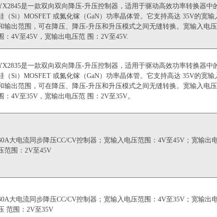
YX2845是一款双向双向降压-升压控制器，适用于驱动高效功率转换器中
硅（Si）MOSFET 或氮化镓（GaN）功率晶体管。它支持高达 35V的宽输
和输出范围，可在降压、降压-升压和升压模式之间无缝转换。宽输入电
围：4V至45V，宽输出电压范 围：2V至45V.
YX2835是一款双向双向降压-升压控制器，适用于驱动高效功率转换器中
硅（Si）MOSFET 或氮化镓（GaN）功率晶体管。它支持高达 35V的宽输
和输出范围，可在降压、降压-升压和升压模式之间无缝转换。宽输入电
围：4V至35V，宽输出电压范 围：2V至35V。
30A大电流同步降压CC/CV控制器；宽输入电压范围：4V至45V；宽输出
压范围：2V至45V
30A大电流同步降压CC/CV控制器；宽输入电压范围：4V至35V；宽输出
压 范围：2V至35V