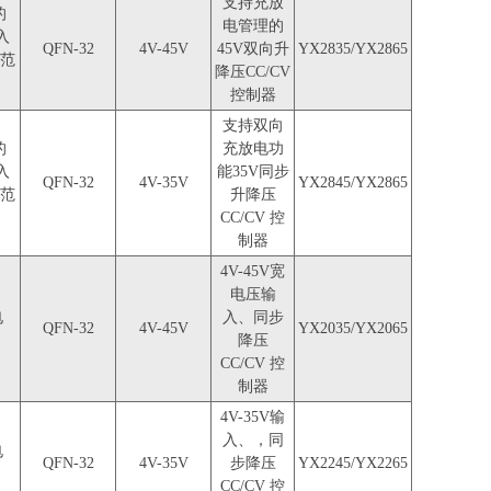
支持充放
的
电管理的
入
QFN-32
4V-45V
45V双向升
YX2835/YX2865
压范
降压CC/CV
控制器
支持双向
的
充放电功
入
能35V同步
QFN-32
4V-35V
YX2845/YX2865
压范
升降压
CC/CV 控
制器
4V-45V宽
电压输
电
入、同步
QFN-32
4V-45V
YX2035/YX2065
降压
CC/CV 控
制器
4V-35V输
入、，同
电
QFN-32
4V-35V
步降压
YX2245/YX2265
CC/CV 控