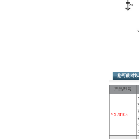
您可能对以
产品型号
YX20105