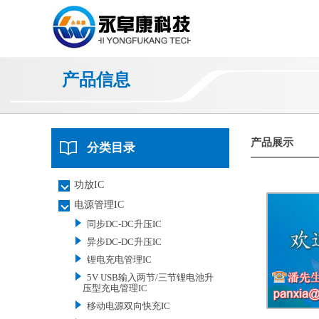
产品信息
产品展示
分类目录
功放IC
电源管理IC
同步DC-DC升压IC
异步DC-DC升压IC
锂电充电管理IC
5V USB输入两节/三节锂电池升
压型充电管理IC
移动电源双向快充IC