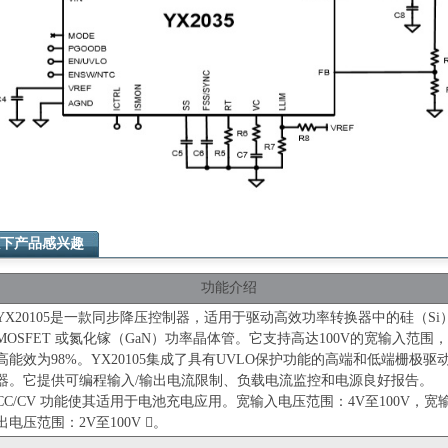
下产品感兴趣
功能介绍
YX20105是一款同步降压控制器，适用于驱动高效功率转换器中的硅（Si
MOSFET 或氮化镓（GaN）功率晶体管。它支持高达100V的宽输入范围
高能效为98%。YX20105集成了具有UVLO保护功能的高端和低端栅极驱
器。它提供可编程输入/输出电流限制、负载电流监控和电源良好报告。
CC/CV 功能使其适用于电池充电应用。宽输入电压范围：4V至100V，宽
出电压范围：2V至100V 。