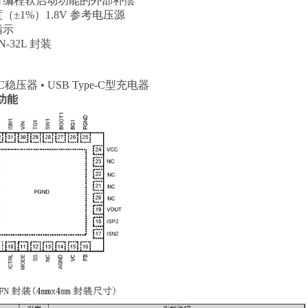
户可编程软启动功能的外部补偿
（±1%）1.8V 参考电压源
指示
FN-32L 封装
C稳压器 • USB Type-C型充电器
功能