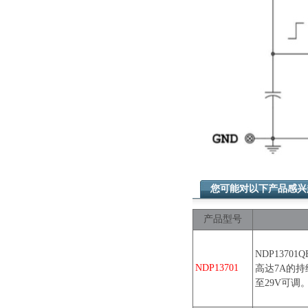
您可能对以下产品感
产品型号
NDP137
NDP13701
高达7A的持
至29V可调