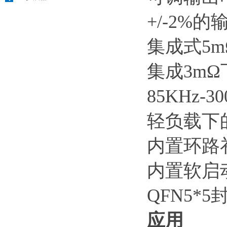
+/-2%
集成式5
集成3m
85KHz-
轻负载下
内置环路
内置软启
QFN5*5
应用