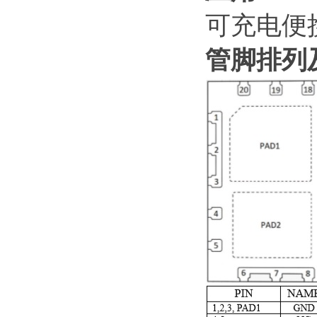
可充电便
管脚排列