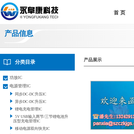
首 页
产品信息
产品展示
分类目录
功放IC
电源管理IC
同步DC-DC升压IC
异步DC-DC升压IC
锂电充电管理IC
5V USB输入两节/三节锂电池升
压型充电管理IC
移动电源双向快充IC