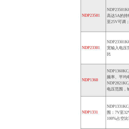
NDP235
NDP23501
高达5A的持
至25V可调
NDP2330
NDP23301
宽输入电压范
比
NDP136
频率、平均
NDP1360
NDP282
电压范围，输
NDP133
NDP1331
围：7V至3
100%占空