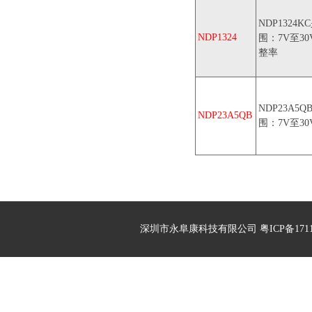
NDP132
NDP1324
围：7V至30
整率
NDP23A
NDP23A5QB
围：7V至3
深圳市永阜康科技有限公司 粤ICP备17113496