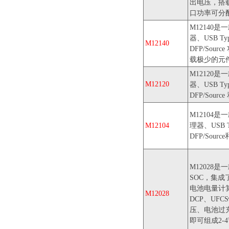
出电压，搭
口功率可分
M12140是
器、USB 
M12140
DFP/Sou
载极少的元
M12120是
M12120
器、USB 
DFP/Sourc
M12104是
M12104
理器、USB
DFP/Sourc
M1202
SOC，集
电池电量计算等
M12028
DCP、UF
压、电池过
即可组成2