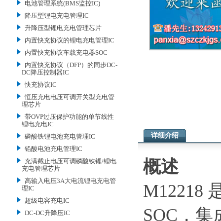
电池管理系统(BMS监控IC)
降压型锂电充电管理IC
升降压型锂电充电管理芯片
内置快充协议的锂电充电管理IC
内置快充协议车载充电器SOC
内置快充协议（DFP）的同步DC-
DC降压控制器IC
快充协议IC
恒压充电电压可调开关型充电管
理芯片
带OVP过压保护功能的单节线性
锂电充电IC
详细介绍
磷酸铁锂电池充电管理IC
铅酸电池充电管理IC
概述
充满截止电压可调磷酸铁锂/锂电
充电管理芯片
高输入电压3A大电流锂电充电管
M1221
理IC
超级电容充电IC
SOC，
DC-DC升降压IC