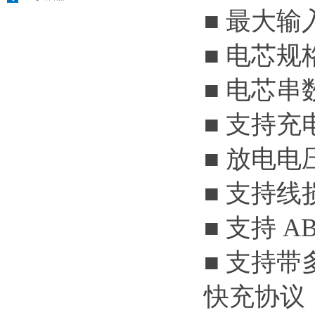
■ 最大输
■ 电芯规格：4.
■ 电芯
■ 支持充
■ 放电电
■ 支持
■ 支持 
■ 支持
快充协议