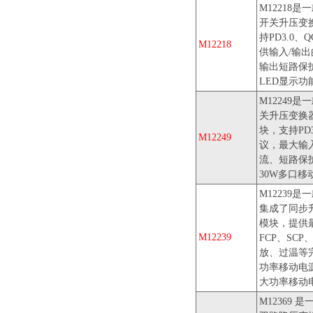
M12218
开关升压变
持PD3.0、
M12218
供输入/输出
输出短路保
LED显示功
M12249
关升压变换
块，支持PD3
M12249
议，最大输入
流、短路保
30W多口移
M12239
集成了同步
模块，提供最大
M12239
FCP、SCP
放、过温等
功率移动电源
大功率移动
M12369