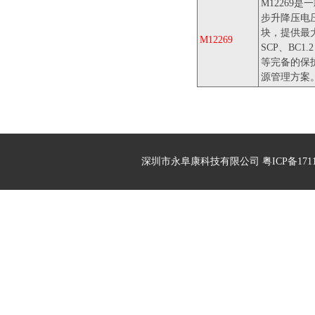
M12269
步升降压电
块，提供最大 
M12269
SCP、BC
等完备的保
源管理方案
深圳市永阜康科技有限公司 粤ICP备17113496