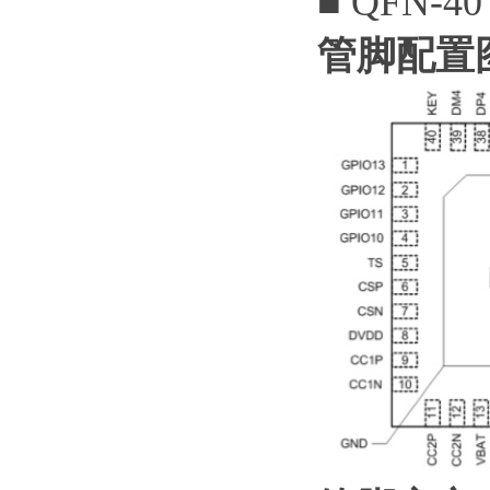
■ QFN-40
管脚配置