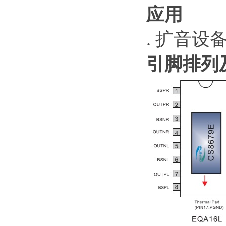
应用
. 扩音设
引脚排列