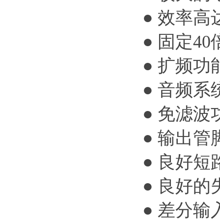
● 效率高
● 固定4
● 扩频功
● 音频系
● 免滤波
● 输出
● 良好
● 良好
● 差分输