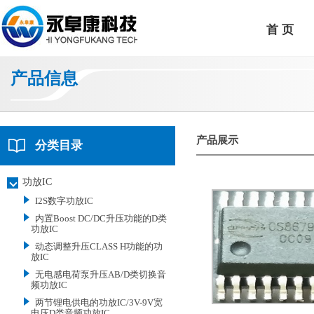
首 页
产品信息
产品展示
分类目录
功放IC
I2S数字功放IC
内置Boost DC/DC升压功能的D类
功放IC
动态调整升压CLASS H功能的功
放IC
无电感电荷泵升压AB/D类切换音
频功放IC
两节锂电供电的功放IC/3V-9V宽
电压D类音频功放IC