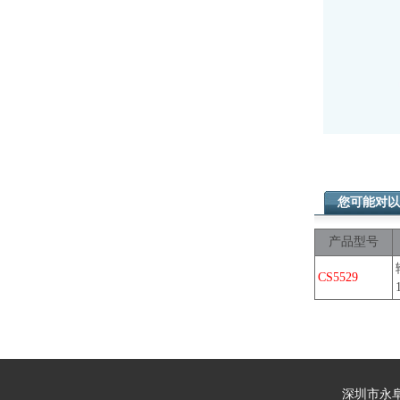
您可能对以
产品型号
CS5529
深圳市永阜康