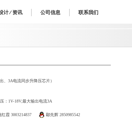
计 ⁄ 资讯
公司信息
联系我们
-18V输出、3A电流同步升降压芯片）
压：1V-18V;最大输出电流3A
姚红霞
3003214837
鄢先辉
2850985542