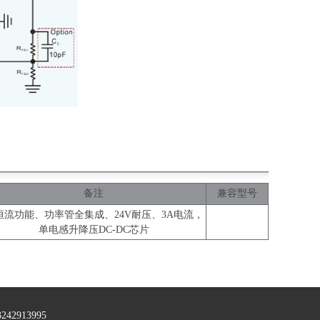
备注
兼容型号
恒流功能、功率管全集成、24V耐压、3A电流，
单电感升降压DC-DC芯片
2913995