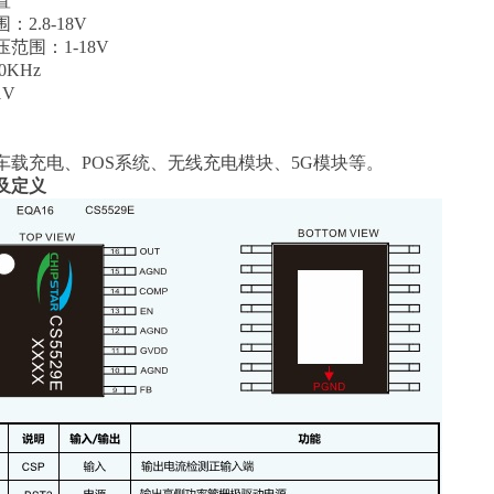
置
2.8-18V
范围：1-18V
0KHz
V
车载充电、POS系统、无线充电模块、5G模块等。
及定义