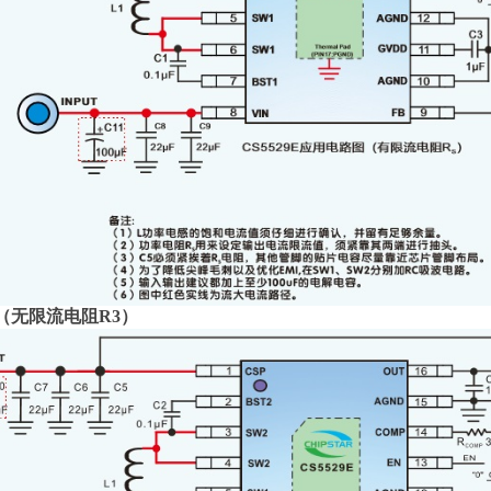
（无限流电阻R3）