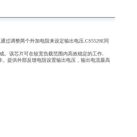
可以通过调整两个外加电阻来设定输出电压.CS5529E同
组成。该芯片可在较宽负载范围内高效稳定的工作.
工作。提供外部反馈电阻设置输出电压，输出电流最高