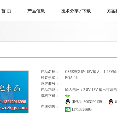
首 页
产品信息
技术分享 ⁄ 下载
方案设
产品名称：
CS5529(2.8V-18V输入、1
封装形式：
EQA-16
兼容型号：
产品功能：
输入电压：2.8V-18V;输出可调电
资料下载：
张代明
3003290139
在线销售：
13713728695