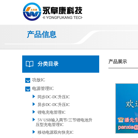
产品信息
产品展示
分类目录
功放IC
电源管理IC
同步DC-DC升压IC
异步DC-DC升压IC
锂电充电管理IC
5V USB输入两节/三节锂电池升
压型充电管理IC
移动电源双向快充IC