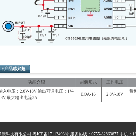
下产品感兴趣
功能介绍
封装形式
工作电压
输入电压：2.8V-18V;输出可调电压：1V-
带
EQA-16
2.8V-18V
18V;最大输出电流3A
科技有限公司 粤ICP备17113496号 服务热线：0755-82863877 手机：1324